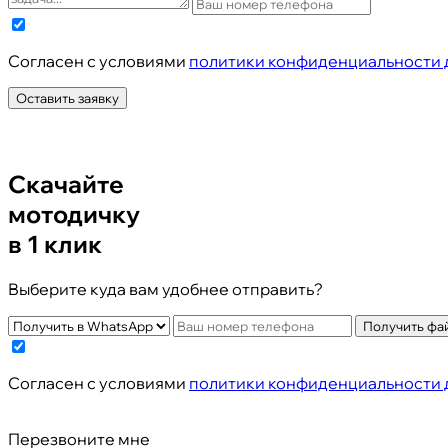
Cогласен с условиями
политики конфиденциальности 
Оставить заявку
Скачайте
мотодичку
в 1 клик
Выберите куда вам удобнее отправить?
Получить фа
Cогласен с условиями
политики конфиденциальности 
Перезвоните мне