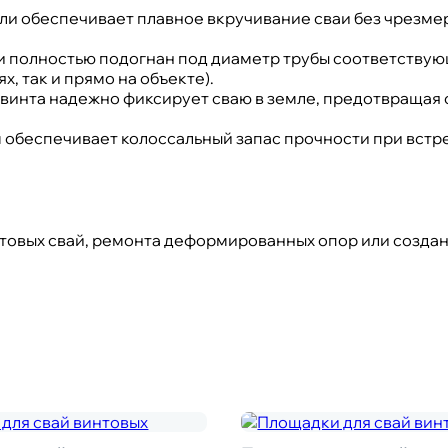
и обеспечивает плавное вкручивание сваи без чрезмер
и полностью подогнан под диаметр трубы соответству
х, так и прямо на объекте).
винта надежно фиксирует сваю в земле, предотвращая 
 обеспечивает колоссальный запас прочности при встр
товых свай, ремонта деформированных опор или создан