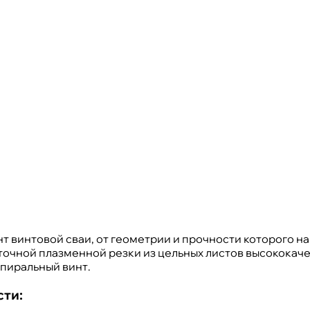
 винтовой сваи, от геометрии и прочности которого н
точной плазменной резки из цельных листов высококач
пиральный винт.
ти: