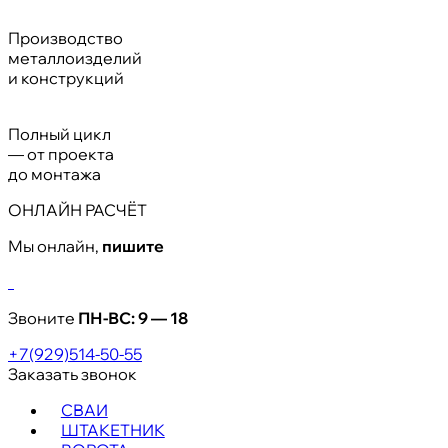
Производство
металлоизделий
и конструкций
Полный цикл
— от проекта
до монтажа
ОНЛАЙН РАСЧЁТ
Мы онлайн,
пишите
Звоните
ПН-ВС:
9 — 18
+7(929)514-50-55
Заказать звонок
СВАИ
ШТАКЕТНИК