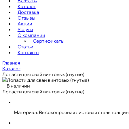
ВОРОТА
Каталог
Доставка
Отзывы
Акции
Услуги
О компании
Сертификаты
Статьи
Контакты
Главная
Каталог
Лопасти для свай винтовых (гнутые)
В наличии
Лопасти для свай винтовых (гнутые)
Материал: Высокопрочная листовая сталь толщин