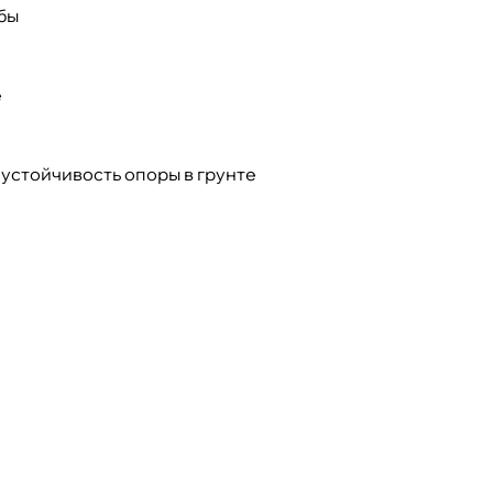
бы
е
устойчивость опоры в грунте