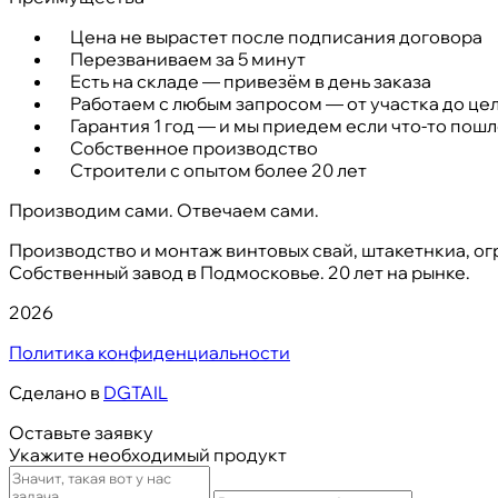
Цена не вырастет после подписания договора
Перезваниваем за 5 минут
Есть на складе — привезём в день заказа
Работаем с любым запросом — от участка до це
Гарантия 1 год — и мы приедем если что-то пошл
Собственное производство
Строители с опытом более 20 лет
Производим сами. Отвечаем сами.
Производство и монтаж винтовых свай, штакетнкиа, о
Собственный завод в Подмосковье. 20 лет на рынке.
2026
Политика конфиденциальности
Сделано в
DGTAIL
Оставьте заявку
Укажите необходимый продукт