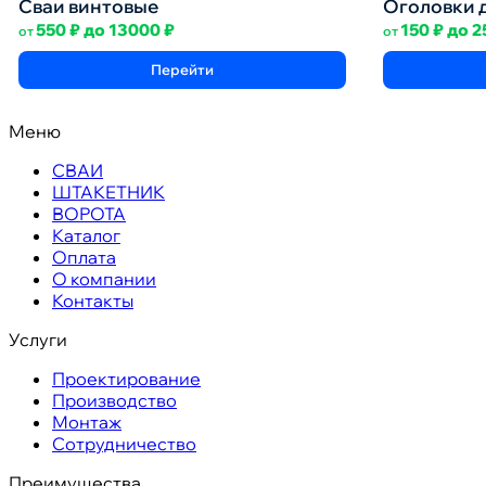
Сваи винтовые
Оголовки 
550
₽
до
13000
₽
150
₽
до
2
от
от
Перейти
Меню
СВАИ
ШТАКЕТНИК
ВОРОТА
Каталог
Оплата
О компании
Контакты
Услуги
Проектирование
Производство
Монтаж
Сотрудничество
Преимущества