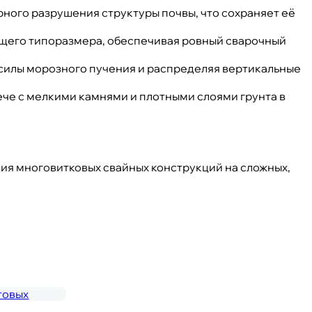
ного разрушения структуры почвы, что сохраняет её
ющего типоразмера, обеспечивая ровный сварочный
силы морозного пучения и распределяя вертикальные
ече с мелкими камнями и плотными слоями грунта в
ия многовитковых свайных конструкций на сложных,