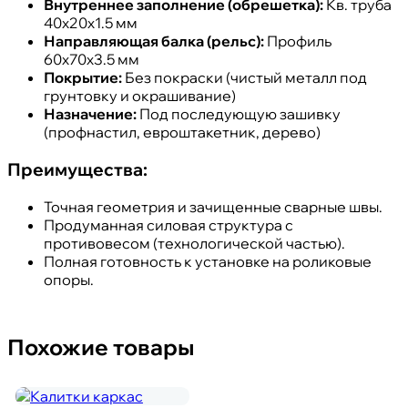
Внутреннее заполнение (обрешетка):
Кв. труба
40х20х1.5 мм
Направляющая балка (рельс):
Профиль
60х70х3.5 мм
Покрытие:
Без покраски (чистый металл под
грунтовку и окрашивание)
Назначение:
Под последующую зашивку
(профнастил, евроштакетник, дерево)
Преимущества:
Точная геометрия и зачищенные сварные швы.
Продуманная силовая структура с
противовесом (технологической частью).
Полная готовность к установке на роликовые
опоры.
Похожие товары