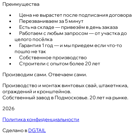
Преимущества
Цена не вырастет после подписания договора
Перезваниваем за 5 минут
Есть на складе — привезём в день заказа
Работаем с любым запросом — от участка до
целого посёлка
Гарантия 1 год — и мы приедем если что-то
пошло не так
Собственное производство
Строители с опытом более 20 лет
Производим сами. Отвечаем сами.
Производство и монтаж винтовых свай, штакетнкиа,
ограждений и кронштейнов.
Собственный завод в Подмосковье. 20 лет на рынке.
2026
Политика конфиденциальности
Сделано в
DGTAIL