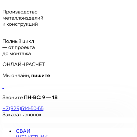
Производство
металлоизделий
и конструкций
Полный цикл
— от проекта
до монтажа
ОНЛАЙН РАСЧЁТ
Мы онлайн,
пишите
Звоните
ПН-ВС:
9 — 18
+7(929)514-50-55
Заказать звонок
СВАИ
ШТАКЕТНИК